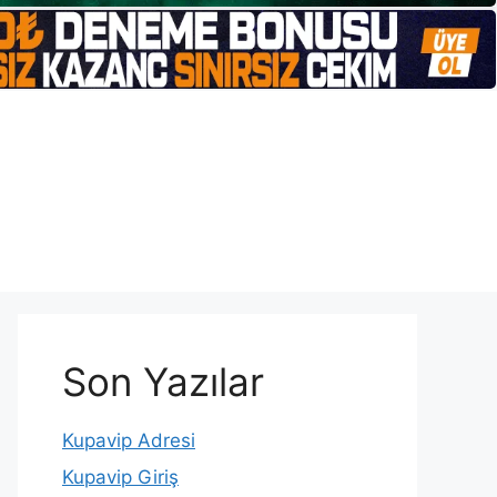
Son Yazılar
Kupavip Adresi
Kupavip Giriş