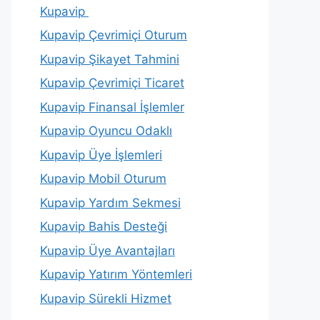
Kupavip
Kupavip Çevrimiçi Oturum
Kupavip Şikayet Tahmini
Kupavip Çevrimiçi Ticaret
Kupavip Finansal İşlemler
Kupavip Oyuncu Odaklı
Kupavip Üye İşlemleri
Kupavip Mobil Oturum
Kupavip Yardım Sekmesi
Kupavip Bahis Desteği
Kupavip Üye Avantajları
Kupavip Yatırım Yöntemleri
Kupavip Sürekli Hizmet