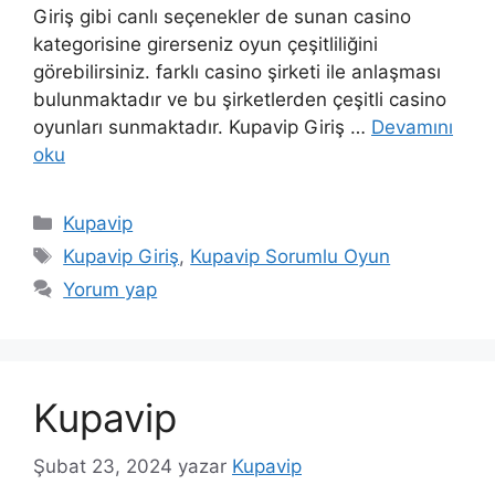
Giriş gibi canlı seçenekler de sunan casino
kategorisine girerseniz oyun çeşitliliğini
görebilirsiniz. farklı casino şirketi ile anlaşması
bulunmaktadır ve bu şirketlerden çeşitli casino
oyunları sunmaktadır. Kupavip Giriş …
Devamını
oku
Kategoriler
Kupavip
Etiketler
Kupavip Giriş
,
Kupavip Sorumlu Oyun
Yorum yap
Kupavip
Şubat 23, 2024
yazar
Kupavip