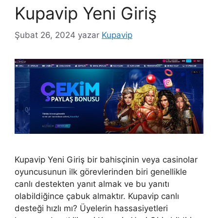
Kupavip Yeni Giriş
Şubat 26, 2024
yazar
Kupavip
Kupavip Yeni Giriş bir bahisçinin veya casinolar
oyuncusunun ilk görevlerinden biri genellikle
canlı destekten yanıt almak ve bu yanıtı
olabildiğince çabuk almaktır. Kupavip canlı
desteği hızlı mı? Üyelerin hassasiyetleri