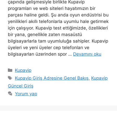
çapında gelişmesiyle birlikte Kupavip
programları ve web siteleri hayatımızın bir
parçası haline geldi. Şu anda oyun endüstrisi bu
yenilikleri akıllı telefonlarla uyumlu hale getirmek
için çalışıyor. Kupavip test ettiğimizde, özellikleri
bir yana, genellikle zaten masaüstü
bilgisayarlarla tam uyumluluğa sahipler. Kupavip
üyeleri ve yeni üyeler cep telefonları ve
bilgisayarları üzerinden spor …
Devamını oku
Kategoriler
Kupavip
Etiketler
Kupavip Giriş Adresine Genel Bakış
,
Kupavip
Güncel Giriş
Yorum yap