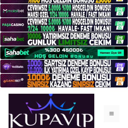
İçeriğe
atla
Menü