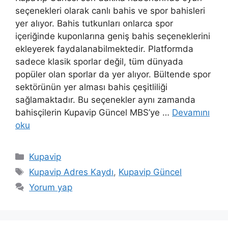
seçenekleri olarak canlı bahis ve spor bahisleri
yer alıyor. Bahis tutkunları onlarca spor
içeriğinde kuponlarına geniş bahis seçeneklerini
ekleyerek faydalanabilmektedir. Platformda
sadece klasik sporlar değil, tüm dünyada
popüler olan sporlar da yer alıyor. Bültende spor
sektörünün yer alması bahis çeşitliliği
sağlamaktadır. Bu seçenekler aynı zamanda
bahisçilerin Kupavip Güncel MBS’ye …
Devamını
oku
Kategoriler
Kupavip
Etiketler
Kupavip Adres Kaydı
,
Kupavip Güncel
Yorum yap