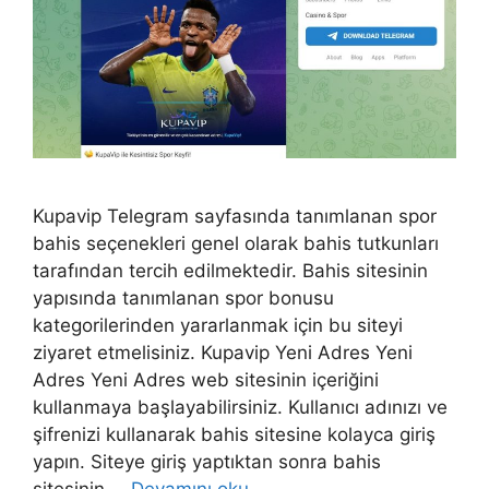
Kupavip Telegram sayfasında tanımlanan spor
bahis seçenekleri genel olarak bahis tutkunları
tarafından tercih edilmektedir. Bahis sitesinin
yapısında tanımlanan spor bonusu
kategorilerinden yararlanmak için bu siteyi
ziyaret etmelisiniz. Kupavip Yeni Adres Yeni
Adres Yeni Adres web sitesinin içeriğini
kullanmaya başlayabilirsiniz. Kullanıcı adınızı ve
şifrenizi kullanarak bahis sitesine kolayca giriş
yapın. Siteye giriş yaptıktan sonra bahis
sitesinin …
Devamını oku