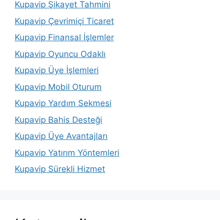
Kupavip Şikayet Tahmini
Kupavip Çevrimiçi Ticaret
Kupavip Finansal İşlemler
Kupavip Oyuncu Odaklı
Kupavip Üye İşlemleri
Kupavip Mobil Oturum
Kupavip Yardım Sekmesi
Kupavip Bahis Desteği
Kupavip Üye Avantajları
Kupavip Yatırım Yöntemleri
Kupavip Sürekli Hizmet