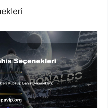
ekleri