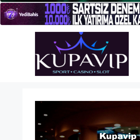
İçeriğe
atla