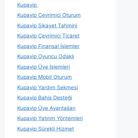
Kupavip
Kupavip Çevrimiçi Oturum
Kupavip Şikayet Tahmini
Kupavip Çevrimiçi Ticaret
Kupavip Finansal İşlemler
Kupavip Oyuncu Odaklı
Kupavip Üye İşlemleri
Kupavip Mobil Oturum
Kupavip Yardım Sekmesi
Kupavip Bahis Desteği
Kupavip Üye Avantajları
Kupavip Yatırım Yöntemleri
Kupavip Sürekli Hizmet