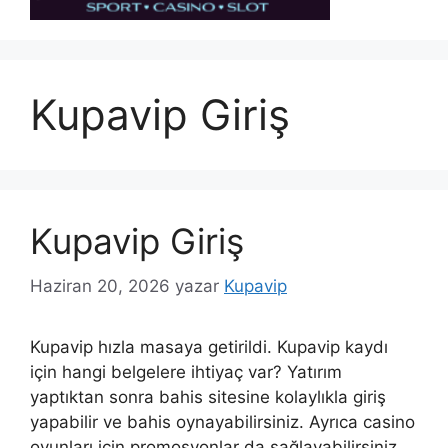
Kupavip Giriş
Kupavip Giriş
Haziran 20, 2026
yazar
Kupavip
Kupavip hızla masaya getirildi. Kupavip kaydı
için hangi belgelere ihtiyaç var? Yatırım
yaptıktan sonra bahis sitesine kolaylıkla giriş
yapabilir ve bahis oynayabilirsiniz. Ayrıca casino
oyunları için promosyonlar da sağlayabilirsiniz.