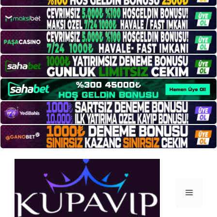
İçeriğe
atla
Menü