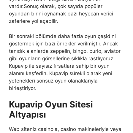
vardır.Sonuç olarak, çok sayıda popüler
oyundan birini oynamak bazı heyecan verici
zaferlere yol açabilir.
Bir sonraki bölümde daha fazla oyun çeşidini
göstermek için bazı örnekler verilmiştir. Ancak
tanıdık alanlarda zeppelin, bingo, purlo, aviator
gibi oyunların görsellerine sıklıkla rastlıyoruz.
Kupavip ile sayısız fırsatlara sahip bir oyun
alanını keşfedin. Kupavip sürekli olarak yeni
yetenekleri sonsuz oyun olanaklarıyla
birleştiriyor.
Kupavip Oyun Sitesi
Altyapısı
Web siteniz casinola, casino makineleriyle veya