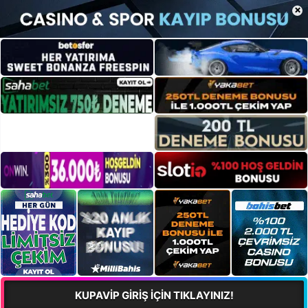
×
KUPAVİP GİRİŞ İÇİN TIKLAYINIZ!