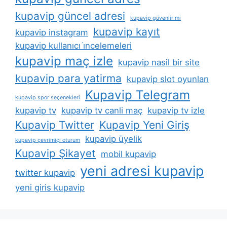
kupavip güncel adresi
kupavip güvenlir mi
kupavip kayıt
kupavip instagram
kupavip kullanıcı i̇ncelemeleri
kupavip maç izle
kupavip nasil bir site
kupavip para yatirma
kupavip slot oyunları
Kupavip Telegram
kupavip spor seçenekleri
kupavip tv
kupavip tv canli maç
kupavip tv izle
Kupavip Twitter
Kupavip Yeni Giriş
kupavip üyelik
kupavip çevrimiçi oturum
Kupavip Şikayet
mobil kupavip
yeni adresi kupavip
twitter kupavip
yeni giris kupavip