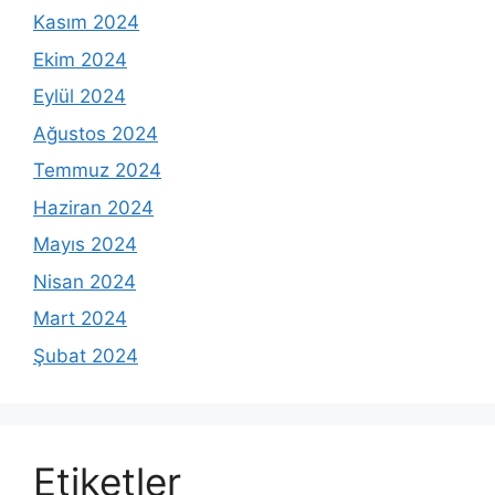
Kasım 2024
Ekim 2024
Eylül 2024
Ağustos 2024
Temmuz 2024
Haziran 2024
Mayıs 2024
Nisan 2024
Mart 2024
Şubat 2024
Etiketler