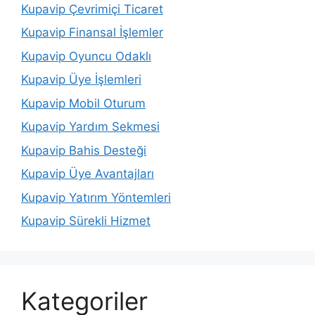
Kupavip Çevrimiçi Ticaret
Kupavip Finansal İşlemler
Kupavip Oyuncu Odaklı
Kupavip Üye İşlemleri
Kupavip Mobil Oturum
Kupavip Yardım Sekmesi
Kupavip Bahis Desteği
Kupavip Üye Avantajları
Kupavip Yatırım Yöntemleri
Kupavip Sürekli Hizmet
Kategoriler