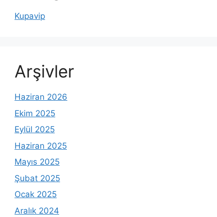
Kupavip
Arşivler
Haziran 2026
Ekim 2025
Eylül 2025
Haziran 2025
Mayıs 2025
Şubat 2025
Ocak 2025
Aralık 2024