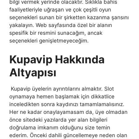
bilgi vermek yerinde olacaktır. Sıklıkla bahis
faaliyetleriyle uğraşan ve çok çeşitli oyun
seçenekleri sunan bir şirketten kazanma şansını
yakalayın. Web sayfasında özel bir alanın
spesifik bir resmini sunacağım, ancak
seçenekleri genişletmeyeceğim.
Kupavip Hakkında
Altyapısı
Kupavip üyelerin ayrıntılarını almaktır. Slot
oynamaya hemen başlamak için dikkatlice
inceledikten sonra kaydınızı tamamlamalısınız.
Her ne kadar onaylayamasam da, üye olmadan
önce sitedeki yazılarda yer alan bilgileri
doğrulama imkanım olduğunu size temin
ederim. Önceki dahili güncellemeye neden olan