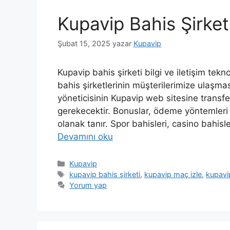
Kupavip Bahis Şirket
Şubat 15, 2025
yazar
Kupavip
Kupavip bahis şirketi bilgi ve iletişim tek
bahis şirketlerinin müşterilerimize ulaşmas
yöneticisinin Kupavip web sitesine transfe
gerekecektir. Bonuslar, ödeme yöntemleri 
olanak tanır. Spor bahisleri, casino bahisl
Devamını oku
Kategoriler
Kupavip
Etiketler
kupavip bahis şirketi
,
kupavip maç izle
,
kupavip
Yorum yap