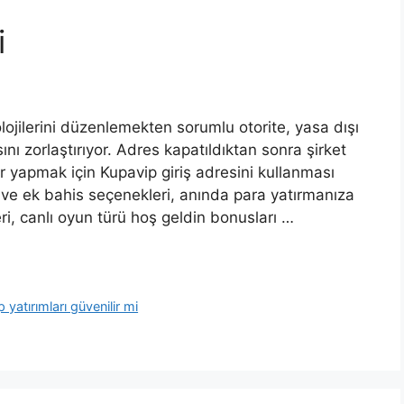
i
nolojilerini düzenlemekten sorumlu otorite, yasa dışı
ını zorlaştırıyor. Adres kapatıldıktan sonra şirket
r yapmak için Kupavip giriş adresini kullanması
ve ek bahis seçenekleri, anında para yatırmanıza
eri, canlı oyun türü hoş geldin bonusları …
 yatırımları güvenilir mi