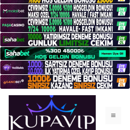
İçeriğe
atla
Menü