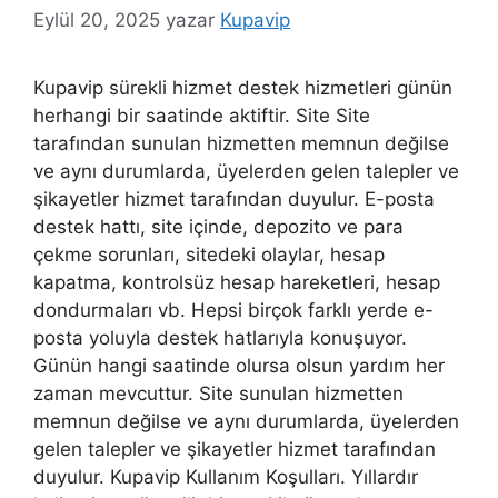
Eylül 20, 2025
yazar
Kupavip
Kupavip sürekli hizmet destek hizmetleri günün
herhangi bir saatinde aktiftir. Site Site
tarafından sunulan hizmetten memnun değilse
ve aynı durumlarda, üyelerden gelen talepler ve
şikayetler hizmet tarafından duyulur. E-posta
destek hattı, site içinde, depozito ve para
çekme sorunları, sitedeki olaylar, hesap
kapatma, kontrolsüz hesap hareketleri, hesap
dondurmaları vb. Hepsi birçok farklı yerde e-
posta yoluyla destek hatlarıyla konuşuyor.
Günün hangi saatinde olursa olsun yardım her
zaman mevcuttur. Site sunulan hizmetten
memnun değilse ve aynı durumlarda, üyelerden
gelen talepler ve şikayetler hizmet tarafından
duyulur. Kupavip Kullanım Koşulları. Yıllardır