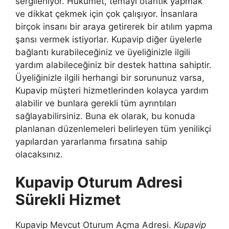
sergileniyor. Hükümet, temayı otantik yapmak
ve dikkat çekmek için çok çalışıyor. İnsanlara
birçok insanı bir araya getirerek bir atılım yapma
şansı vermek istiyorlar. Kupavip diğer üyelerle
bağlantı kurabileceğiniz ve üyeliğinizle ilgili
yardım alabileceğiniz bir destek hattına sahiptir.
Üyeliğinizle ilgili herhangi bir sorununuz varsa,
Kupavip müşteri hizmetlerinden kolayca yardım
alabilir ve bunlara gerekli tüm ayrıntıları
sağlayabilirsiniz. Buna ek olarak, bu konuda
planlanan düzenlemeleri belirleyen tüm yenilikçi
yapılardan yararlanma fırsatına sahip
olacaksınız.
Kupavip Oturum Adresi
Sürekli Hizmet
Kupavip Mevcut Oturum Açma Adresi.
Kupavip