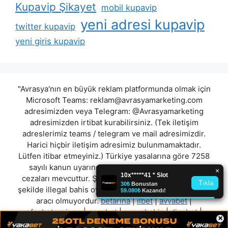
Kupavip Şikayet
mobil kupavip
yeni adresi kupavip
twitter kupavip
yeni giris kupavip
"Avrasya'nın en büyük reklam platformunda olmak için
Microsoft Teams:
reklam@avrasyamarketing.com
adresimizden veya Telegram: @Avrasyamarketing
adresimizden irtibat kurabilirsiniz. (Tek iletişim
adreslerimiz teams / telegram ve mail adresimizdir.
Harici hiçbir iletişim adresimiz bulunmamaktadır.
Lütfen itibar etmeyiniz.) Türkiye yasalarına göre 7258
sayılı kanun uyarınca yasa dışı bahis oynamanın
cezaları mevcuttur. Şu an bulunduğunuz site hiç bir
şekilde illegal bahis oyunları oynatmıyor ve oynamaya
aracı olmuyordur.
betarina
|
ilbet
|
avvabet
|
efesbetcasinoo
|
onaybet
|
superbahis
|
diesbet
|
×
girnecasino
"