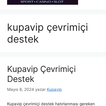
kupavip çevrimiçi
destek
Kupavip Çevrimiçi
Destek
Mayıs 8, 2024
yazar
Kupavip
Kupavip çevrimiçi destek hatırlanması gereken