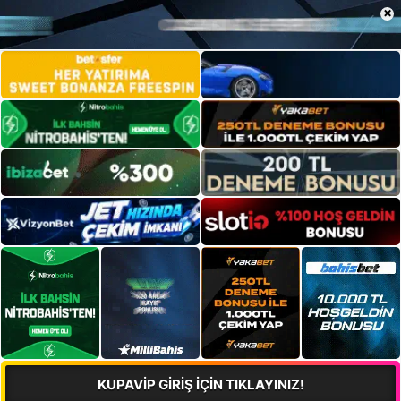
×
KUPAVİP GİRİŞ İÇİN TIKLAYINIZ!