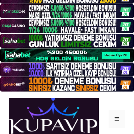
İçeriğe
atla
Menü