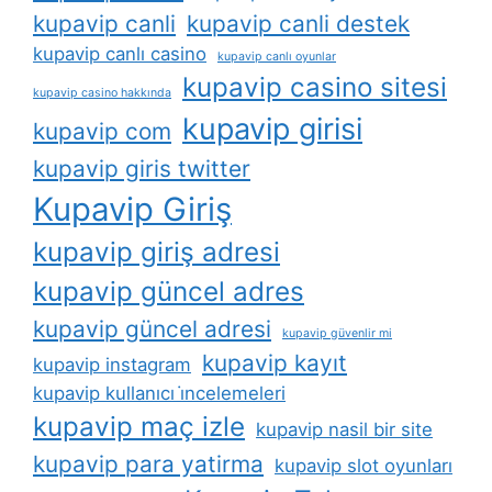
kupavip canli
kupavip canli destek
kupavip canlı casino
kupavip canlı oyunlar
kupavip casino sitesi
kupavip casino hakkında
kupavip girisi
kupavip com
kupavip giris twitter
Kupavip Giriş
kupavip giriş adresi
kupavip güncel adres
kupavip güncel adresi
kupavip güvenlir mi
kupavip kayıt
kupavip instagram
kupavip kullanıcı i̇ncelemeleri
kupavip maç izle
kupavip nasil bir site
kupavip para yatirma
kupavip slot oyunları