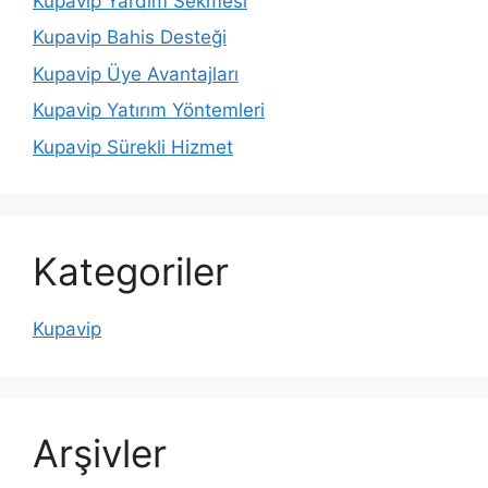
Kupavip Yardım Sekmesi
Kupavip Bahis Desteği
Kupavip Üye Avantajları
Kupavip Yatırım Yöntemleri
Kupavip Sürekli Hizmet
Kategoriler
Kupavip
Arşivler