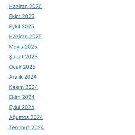
Haziran 2026
Ekim 2025
Eylül 2025
Haziran 2025
Mayıs 2025
Şubat 2025
Ocak 2025
Aralık 2024
Kasım 2024
Ekim 2024
Eylül 2024
Ağustos 2024
Temmuz 2024