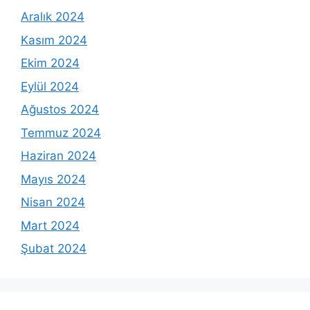
Aralık 2024
Kasım 2024
Ekim 2024
Eylül 2024
Ağustos 2024
Temmuz 2024
Haziran 2024
Mayıs 2024
Nisan 2024
Mart 2024
Şubat 2024