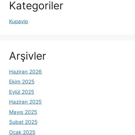
Kategoriler
Kupavip
Arşivler
Haziran 2026
Ekim 2025
Eylül 2025
Haziran 2025
Mayıs 2025
Şubat 2025
Ocak 2025