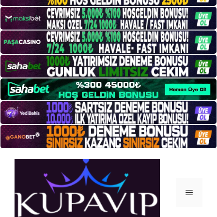
İçeriğe
atla
Menü