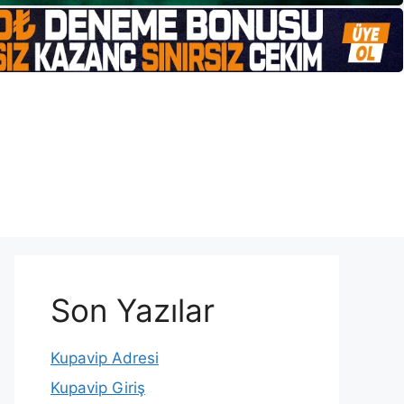
Son Yazılar
Kupavip Adresi
Kupavip Giriş