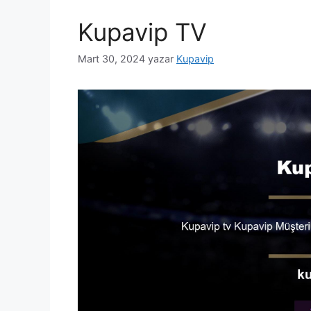
Kupavip TV
Mart 30, 2024
yazar
Kupavip