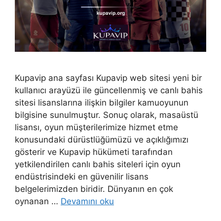
Kupavip ana sayfası Kupavip web sitesi yeni bir
kullanıcı arayüzü ile güncellenmiş ve canlı bahis
sitesi lisanslarına ilişkin bilgiler kamuoyunun
bilgisine sunulmuştur. Sonuç olarak, masaüstü
lisansı, oyun müşterilerimize hizmet etme
konusundaki dürüstlüğümüzü ve açıklığımızı
gösterir ve Kupavip hükümeti tarafından
yetkilendirilen canlı bahis siteleri için oyun
endüstrisindeki en güvenilir lisans
belgelerimizden biridir. Dünyanın en çok
oynanan …
Devamını oku