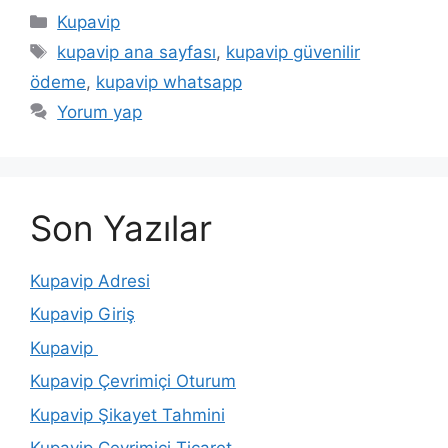
Kategoriler
Kupavip
Etiketler
kupavip ana sayfası
,
kupavip güvenilir
ödeme
,
kupavip whatsapp
Yorum yap
Son Yazılar
Kupavip Adresi
Kupavip Giriş
Kupavip
Kupavip Çevrimiçi Oturum
Kupavip Şikayet Tahmini