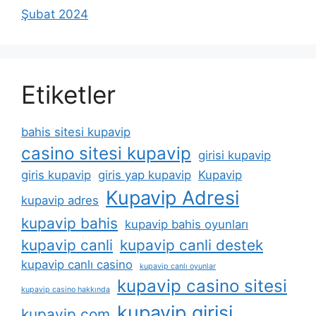
Şubat 2024
Etiketler
bahis sitesi kupavip
casino sitesi kupavip
girisi kupavip
giris kupavip
giris yap kupavip
Kupavip
Kupavip Adresi
kupavip adres
kupavip bahis
kupavip bahis oyunları
kupavip canli
kupavip canli destek
kupavip canlı casino
kupavip canlı oyunlar
kupavip casino sitesi
kupavip casino hakkında
kupavip girisi
kupavip com