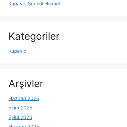
Kupavip Sürekli Hizmet
Kategoriler
Kupavip
Arşivler
Haziran 2026
Ekim 2025
Eylül 2025
Haziran 2025