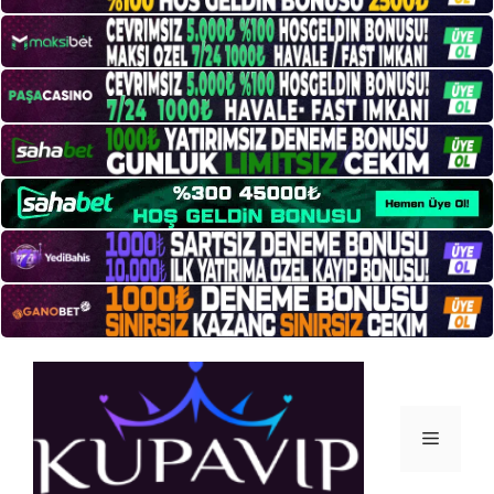
İçeriğe
atla
Menü