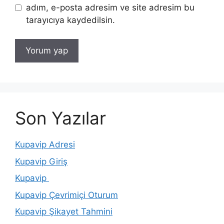
adım, e-posta adresim ve site adresim bu
tarayıcıya kaydedilsin.
Son Yazılar
Kupavip Adresi
Kupavip Giriş
Kupavip
Kupavip Çevrimiçi Oturum
Kupavip Şikayet Tahmini