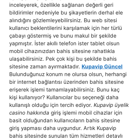
inceleyerek, özellikle sağlanan değerli geri
bildirimler nedeniyle bu şikayetlerin derhal ele
alındığını gözlemleyebilirsiniz. Bu web sitesi
kullanıcı beklentilerini karşılamak için her türlü
çabayı göstermiş ve bunu makul bir şekilde
yapmıştır. İster akıllı telefon ister tablet olsun
mobil cihazınızdan bahis sitesine rahatlıkla
ulaşabilirsiniz. Pek çok kişi bu şekilde bahis
sitesine zaman ayırmaktadır.
Kupavip Güncel
Bulunduğunuz konum ne olursa olsun, herhangi
bir internet bağlantısı üzerinden bahis sitesine
erişerek işlemi tamamlayabilirsiniz. Bunu kaç
kişi kullanıyor? Kullanıcılar bu seçeneği daha
kullanışlı olduğu için tercih ediyor.
Kupavip üyelik
casino hakkında
giriş işlemi mobil cihazlar için
basit olduğundan kullanıcıların bahis sitesine
giriş yapması daha uygundur. Artık Kupavip
bahis sitesinde sunulan tüm hizmetleri detaylı