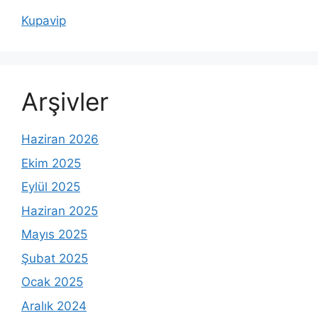
Kupavip
Arşivler
Haziran 2026
Ekim 2025
Eylül 2025
Haziran 2025
Mayıs 2025
Şubat 2025
Ocak 2025
Aralık 2024