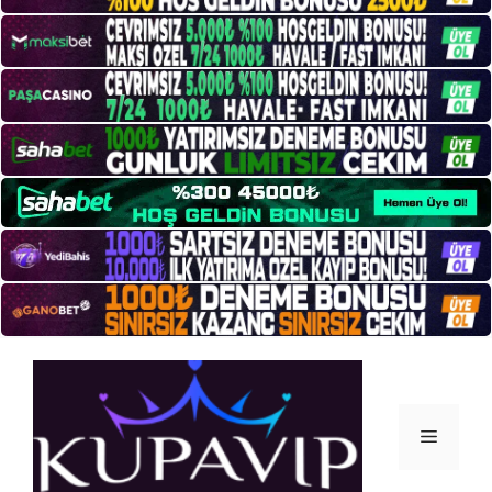
İçeriğe
atla
Menü