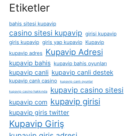
Etiketler
bahis sitesi kupavip
casino sitesi kupavip
girisi kupavip
giris kupavip
giris yap kupavip
Kupavip
Kupavip Adresi
kupavip adres
kupavip bahis
kupavip bahis oyunları
kupavip canli
kupavip canli destek
kupavip canlı casino
kupavip canlı oyunlar
kupavip casino sitesi
kupavip casino hakkında
kupavip girisi
kupavip com
kupavip giris twitter
Kupavip Giriş
kupavip giriş adresi