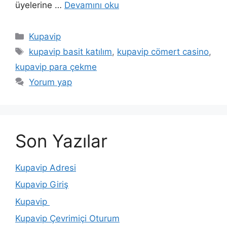
üyelerine …
Devamını oku
Kategoriler
Kupavip
Etiketler
kupavip basit katılım
,
kupavip cömert casino
,
kupavip para çekme
Yorum yap
Son Yazılar
Kupavip Adresi
Kupavip Giriş
Kupavip
Kupavip Çevrimiçi Oturum