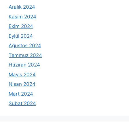
Aralık 2024
Kasım 2024
Ekim 2024
Eylül 2024
Ağustos 2024
Temmuz 2024
Haziran 2024
Mayıs 2024
Nisan 2024
Mart 2024
Şubat 2024