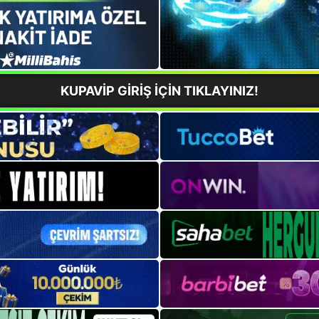
KUPAVİP GİRİŞ İÇİN TIKLAYINIZ!