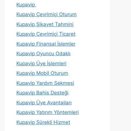
Kupavip
Kupavip Çevrimiçi Oturum
Kupavip Şikayet Tahmini
Kupavip Çevrimiçi Ticaret
Kupavip Finansal İşlemler
Kupavip Oyuncu Odaklı
Kupavip Üye İşlemleri
Kupavip Mobil Oturum
Kupavip Yardım Sekmesi
Kupavip Bahis Desteği
Kupavip Üye Avantajları
Kupavip Yatırım Yöntemleri
Kupavip Sürekli Hizmet