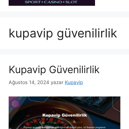
kupavip güvenilirlik
Kupavip Güvenilirlik
Ağustos 14, 2024
yazar
Kupavip