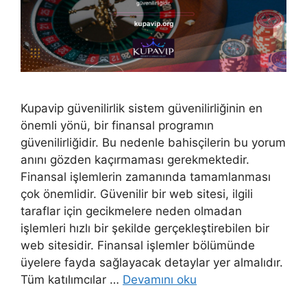
Kupavip güvenilirlik sistem güvenilirliğinin en
önemli yönü, bir finansal programın
güvenilirliğidir. Bu nedenle bahisçilerin bu yorum
anını gözden kaçırmaması gerekmektedir.
Finansal işlemlerin zamanında tamamlanması
çok önemlidir. Güvenilir bir web sitesi, ilgili
taraflar için gecikmelere neden olmadan
işlemleri hızlı bir şekilde gerçekleştirebilen bir
web sitesidir. Finansal işlemler bölümünde
üyelere fayda sağlayacak detaylar yer almalıdır.
Tüm katılımcılar …
Devamını oku