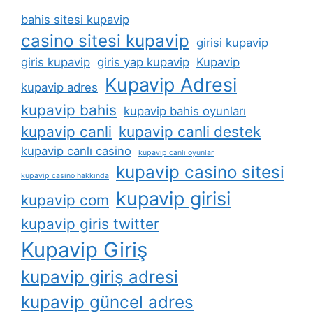
bahis sitesi kupavip
casino sitesi kupavip
girisi kupavip
giris kupavip
giris yap kupavip
Kupavip
Kupavip Adresi
kupavip adres
kupavip bahis
kupavip bahis oyunları
kupavip canli
kupavip canli destek
kupavip canlı casino
kupavip canlı oyunlar
kupavip casino sitesi
kupavip casino hakkında
kupavip girisi
kupavip com
kupavip giris twitter
Kupavip Giriş
kupavip giriş adresi
kupavip güncel adres