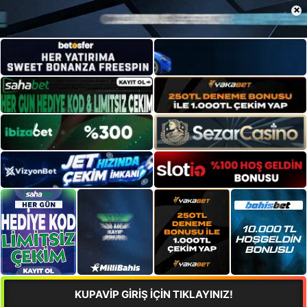
×
KUPAVİP GİRİŞ İÇİN TIKLAYINIZ!