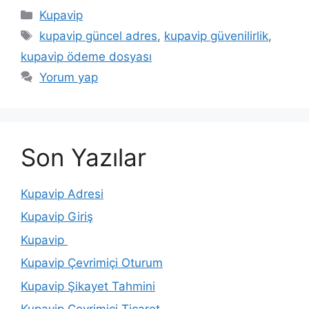
Kategoriler
Kupavip
Etiketler
kupavip güncel adres
,
kupavip güvenilirlik
,
kupavip ödeme dosyası
Yorum yap
Son Yazılar
Kupavip Adresi
Kupavip Giriş
Kupavip
Kupavip Çevrimiçi Oturum
Kupavip Şikayet Tahmini