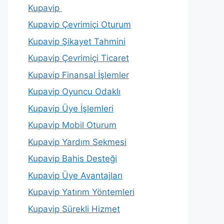
Kupavip
Kupavip Çevrimiçi Oturum
Kupavip Şikayet Tahmini
Kupavip Çevrimiçi Ticaret
Kupavip Finansal İşlemler
Kupavip Oyuncu Odaklı
Kupavip Üye İşlemleri
Kupavip Mobil Oturum
Kupavip Yardım Sekmesi
Kupavip Bahis Desteği
Kupavip Üye Avantajları
Kupavip Yatırım Yöntemleri
Kupavip Sürekli Hizmet