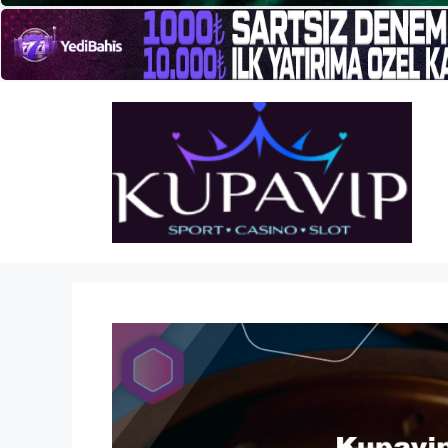
İçeriğe
atla