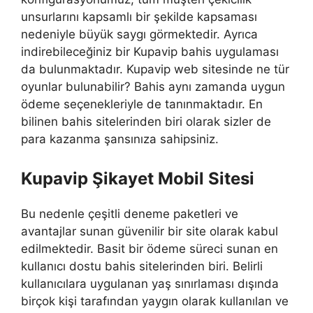
unsurlarını kapsamlı bir şekilde kapsaması
nedeniyle büyük saygı görmektedir. Ayrıca
indirebileceğiniz bir Kupavip bahis uygulaması
da bulunmaktadır. Kupavip web sitesinde ne tür
oyunlar bulunabilir? Bahis aynı zamanda uygun
ödeme seçenekleriyle de tanınmaktadır. En
bilinen bahis sitelerinden biri olarak sizler de
para kazanma şansınıza sahipsiniz.
Kupavip Şikayet Mobil Sitesi
Bu nedenle çeşitli deneme paketleri ve
avantajlar sunan güvenilir bir site olarak kabul
edilmektedir. Basit bir ödeme süreci sunan en
kullanıcı dostu bahis sitelerinden biri. Belirli
kullanıcılara uygulanan yaş sınırlaması dışında
birçok kişi tarafından yaygın olarak kullanılan ve