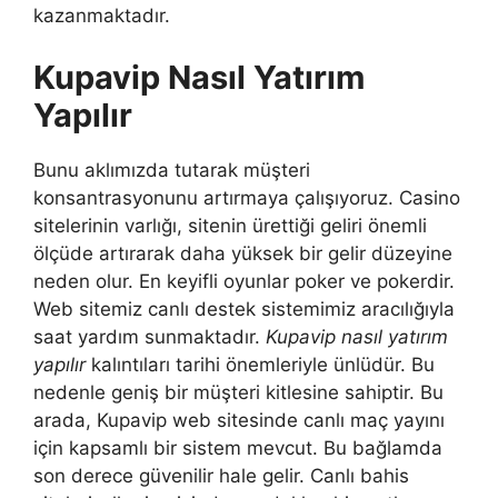
kazanmaktadır.
Kupavip Nasıl Yatırım
Yapılır
Bunu aklımızda tutarak müşteri
konsantrasyonunu artırmaya çalışıyoruz. Casino
sitelerinin varlığı, sitenin ürettiği geliri önemli
ölçüde artırarak daha yüksek bir gelir düzeyine
neden olur. En keyifli oyunlar poker ve pokerdir.
Web sitemiz canlı destek sistemimiz aracılığıyla
saat yardım sunmaktadır.
Kupavip nasıl yatırım
yapılır
kalıntıları tarihi önemleriyle ünlüdür. Bu
nedenle geniş bir müşteri kitlesine sahiptir. Bu
arada, Kupavip web sitesinde canlı maç yayını
için kapsamlı bir sistem mevcut. Bu bağlamda
son derece güvenilir hale gelir. Canlı bahis