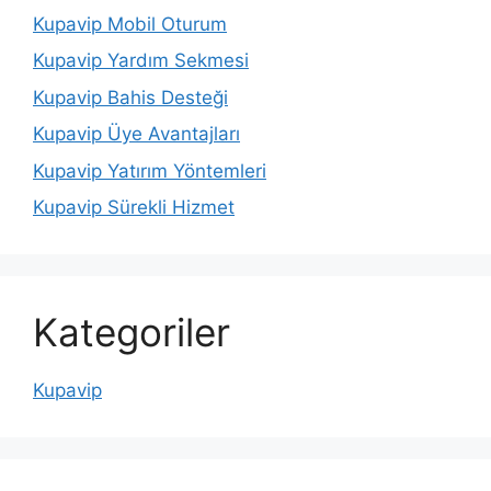
Kupavip Mobil Oturum
Kupavip Yardım Sekmesi
Kupavip Bahis Desteği
Kupavip Üye Avantajları
Kupavip Yatırım Yöntemleri
Kupavip Sürekli Hizmet
Kategoriler
Kupavip