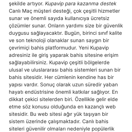
şekilde artıyor.
Kupavip para kazanma destek
Canlı Maç müşteri desteği, çok çeşitli hizmetler
sunar ve önemli sayıda kullanıcıya ücretsiz
çözümler sunar. Onların yardımı size bir güvenlik
duygusu sağlayacaktır. Bugün, birinci sınıf kalite
ve son teknoloji olanaklar sunan saygın bir
çevrimiçi bahis platformudur. Yeni Kupavip
adresiniz ile giriş yaparak bahis sitesine erişim
sağlayabilirsiniz. Kupavip çeşitli bölgelerde
ulusal ve uluslararası bahis sistemleri sunan bir
bahis sitesidir. Her cümlenin kendine has bir
yapısı vardır. Sonuç olarak uzun süredir yaban
hayatı endüstrisine önemli katkılar sağlıyor. En
dikkat çekici sitelerden biri. Özellikle gelir elde
etme söz konusu olduğunda en kazançlı web
sitesidir. Bu web sitesi ağır yük taşıyan bir
sistem üzerinde çalışmaktadır. Canlı bahis
siteleri güvenilir olmaları nedeniyle popülerlik