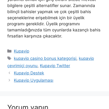
bilgilere çeşitli alternatifler sunar. Zamanında
bilinçli bahisler yapmak ve çok çeşitli bahis
seçeneklerine erişebilmek için bir üyelik
programı gereklidir. Üyelik programını
tamamladığınızda tüm oyunlarda kazançlı bahis
fırsatları karşınıza çıkacaktır.
Kategoriler
Kupavip
Etiketler
kupavip casino bonus kategorisi
,
kupavip
çevrimiçi oyunu
,
Kupavip Twitter
Kupavip Destek
Kupavip Uygulaması
Yorum yapın