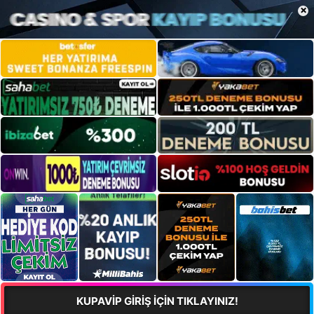
×
KUPAVİP GİRİŞ İÇİN TIKLAYINIZ!