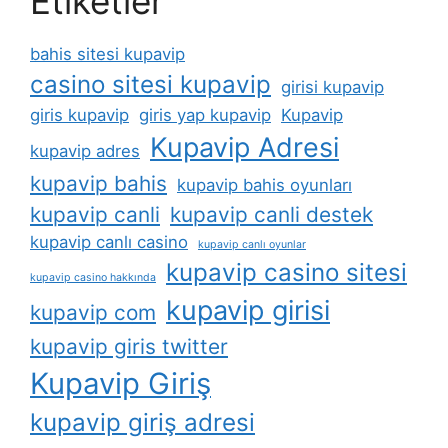
Etiketler
bahis sitesi kupavip
casino sitesi kupavip
girisi kupavip
giris kupavip
giris yap kupavip
Kupavip
Kupavip Adresi
kupavip adres
kupavip bahis
kupavip bahis oyunları
kupavip canli
kupavip canli destek
kupavip canlı casino
kupavip canlı oyunlar
kupavip casino sitesi
kupavip casino hakkında
kupavip girisi
kupavip com
kupavip giris twitter
Kupavip Giriş
kupavip giriş adresi