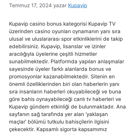
Temmuz 17, 2024
yazar
Kupavip
Kupavip casino bonus kategorisi Kupavip TV
üzerinden casino oyunları oynamanın yanı sıra
ulusal ve uluslararası spor etkinliklerini de takip
edebilirsiniz. Kupavip, lisanslar ve izinler
aracılığıyla üyelerine çeşitli hizmetler
sunabilmektedir. Platformda yapılan anlaşmalar
sayesinde üyeler farklı alanlarda bonus ve
promosyonlar kazanabilmektedir. Sitenin en
önemli özelliklerinden biri olan haberlerin yanı
sıra insanların haberleri okuyabileceği ve buna
göre bahis oynayabileceği canlı tv haberleri ve
Kupavip gündem etkinliği de bulunmaktadır. Ana
sayfanın sağ tarafında yer alan ‘yaklaşan
maçlar’ bölümü tutkulu bahisçilerin ilgisini
çekecektir. Kapsamlı sigorta kapsamımız