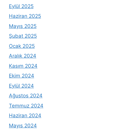
Eylül 2025
Haziran 2025
Mayıs 2025
Şubat 2025
Ocak 2025
Aralık 2024
Kasım 2024
Ekim 2024
Eylül 2024
Ağustos 2024
Temmuz 2024
Haziran 2024
Mayıs 2024