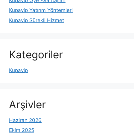
Kupavip Üye Avantajları
Kupavip Yatırım Yöntemleri
Kupavip Sürekli Hizmet
Kategoriler
Kupavip
Arşivler
Haziran 2026
Ekim 2025