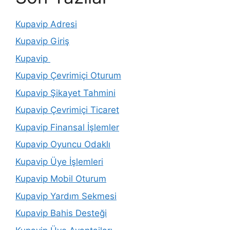
Kupavip Adresi
Kupavip Giriş
Kupavip
Kupavip Çevrimiçi Oturum
Kupavip Şikayet Tahmini
Kupavip Çevrimiçi Ticaret
Kupavip Finansal İşlemler
Kupavip Oyuncu Odaklı
Kupavip Üye İşlemleri
Kupavip Mobil Oturum
Kupavip Yardım Sekmesi
Kupavip Bahis Desteği