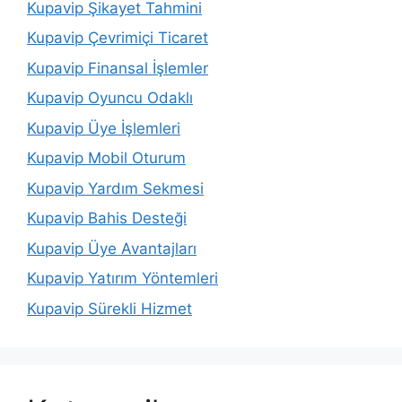
Kupavip Şikayet Tahmini
Kupavip Çevrimiçi Ticaret
Kupavip Finansal İşlemler
Kupavip Oyuncu Odaklı
Kupavip Üye İşlemleri
Kupavip Mobil Oturum
Kupavip Yardım Sekmesi
Kupavip Bahis Desteği
Kupavip Üye Avantajları
Kupavip Yatırım Yöntemleri
Kupavip Sürekli Hizmet