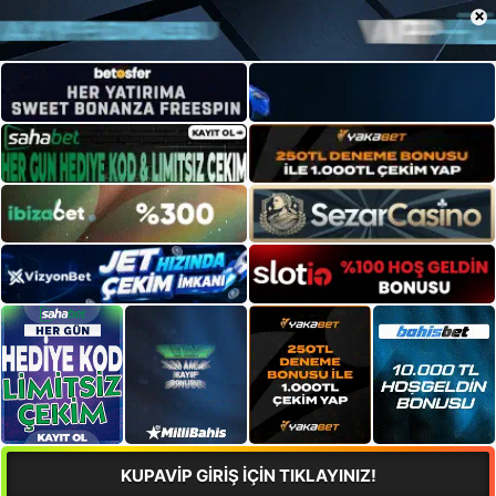
×
KUPAVİP GİRİŞ İÇİN TIKLAYINIZ!