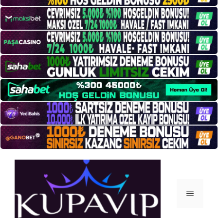
İçeriğe
atla
Menü