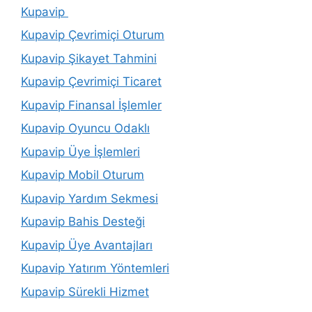
Kupavip
Kupavip Çevrimiçi Oturum
Kupavip Şikayet Tahmini
Kupavip Çevrimiçi Ticaret
Kupavip Finansal İşlemler
Kupavip Oyuncu Odaklı
Kupavip Üye İşlemleri
Kupavip Mobil Oturum
Kupavip Yardım Sekmesi
Kupavip Bahis Desteği
Kupavip Üye Avantajları
Kupavip Yatırım Yöntemleri
Kupavip Sürekli Hizmet