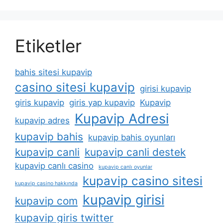
Etiketler
bahis sitesi kupavip
casino sitesi kupavip
girisi kupavip
giris kupavip
giris yap kupavip
Kupavip
Kupavip Adresi
kupavip adres
kupavip bahis
kupavip bahis oyunları
kupavip canli
kupavip canli destek
kupavip canlı casino
kupavip canlı oyunlar
kupavip casino sitesi
kupavip casino hakkında
kupavip girisi
kupavip com
kupavip giris twitter