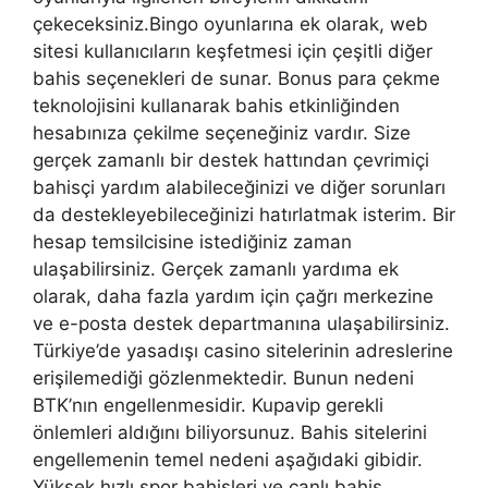
çekeceksiniz.Bingo oyunlarına ek olarak, web
sitesi kullanıcıların keşfetmesi için çeşitli diğer
bahis seçenekleri de sunar. Bonus para çekme
teknolojisini kullanarak bahis etkinliğinden
hesabınıza çekilme seçeneğiniz vardır. Size
gerçek zamanlı bir destek hattından çevrimiçi
bahisçi yardım alabileceğinizi ve diğer sorunları
da destekleyebileceğinizi hatırlatmak isterim. Bir
hesap temsilcisine istediğiniz zaman
ulaşabilirsiniz. Gerçek zamanlı yardıma ek
olarak, daha fazla yardım için çağrı merkezine
ve e-posta destek departmanına ulaşabilirsiniz.
Türkiye’de yasadışı casino sitelerinin adreslerine
erişilemediği gözlenmektedir. Bunun nedeni
BTK’nın engellenmesidir. Kupavip gerekli
önlemleri aldığını biliyorsunuz. Bahis sitelerini
engellemenin temel nedeni aşağıdaki gibidir.
Yüksek hızlı spor bahisleri ve canlı bahis