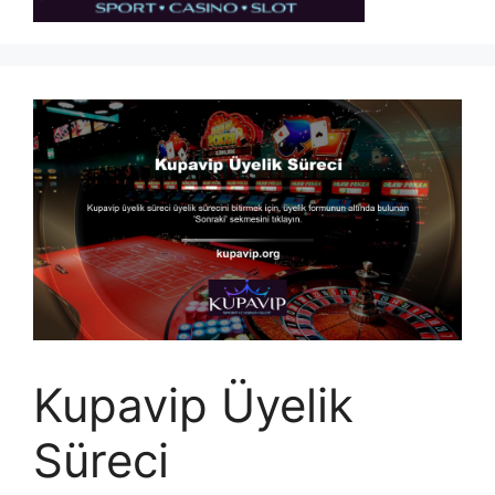
Kupavip Üyelik
Süreci