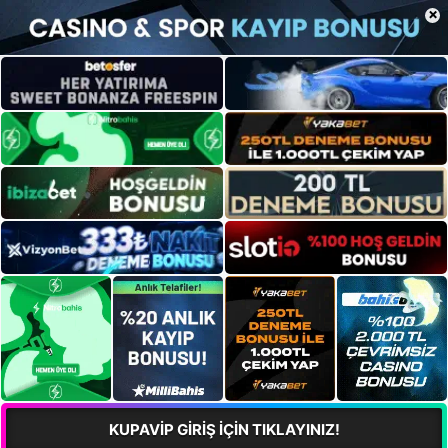
×
KUPAVİP GİRİŞ İÇİN TIKLAYINIZ!