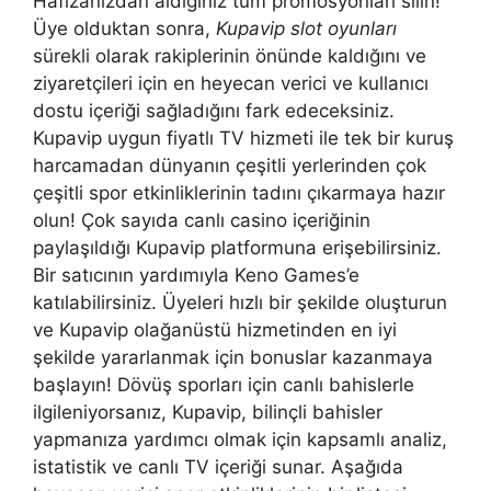
Hafızanızdan aldığınız tüm promosyonları silin!
Üye olduktan sonra,
Kupavip slot oyunları
sürekli olarak rakiplerinin önünde kaldığını ve
ziyaretçileri için en heyecan verici ve kullanıcı
dostu içeriği sağladığını fark edeceksiniz.
Kupavip uygun fiyatlı TV hizmeti ile tek bir kuruş
harcamadan dünyanın çeşitli yerlerinden çok
çeşitli spor etkinliklerinin tadını çıkarmaya hazır
olun! Çok sayıda canlı casino içeriğinin
paylaşıldığı Kupavip platformuna erişebilirsiniz.
Bir satıcının yardımıyla Keno Games’e
katılabilirsiniz. Üyeleri hızlı bir şekilde oluşturun
ve Kupavip olağanüstü hizmetinden en iyi
şekilde yararlanmak için bonuslar kazanmaya
başlayın! Dövüş sporları için canlı bahislerle
ilgileniyorsanız, Kupavip, bilinçli bahisler
yapmanıza yardımcı olmak için kapsamlı analiz,
istatistik ve canlı TV içeriği sunar. Aşağıda