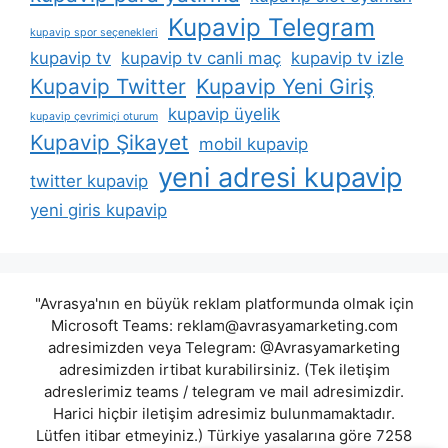
Kupavip Telegram
kupavip spor seçenekleri
kupavip tv
kupavip tv canli maç
kupavip tv izle
Kupavip Twitter
Kupavip Yeni Giriş
kupavip üyelik
kupavip çevrimiçi oturum
Kupavip Şikayet
mobil kupavip
yeni adresi kupavip
twitter kupavip
yeni giris kupavip
"Avrasya'nın en büyük reklam platformunda olmak için
Microsoft Teams:
reklam@avrasyamarketing.com
adresimizden veya Telegram: @Avrasyamarketing
adresimizden irtibat kurabilirsiniz. (Tek iletişim
adreslerimiz teams / telegram ve mail adresimizdir.
Harici hiçbir iletişim adresimiz bulunmamaktadır.
Lütfen itibar etmeyiniz.) Türkiye yasalarına göre 7258