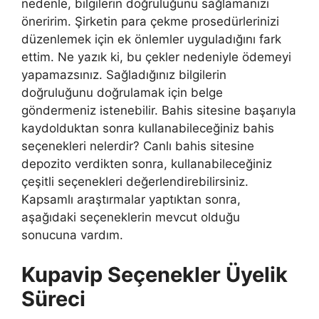
nedenle, bilgilerin doğruluğunu sağlamanızı
öneririm. Şirketin para çekme prosedürlerinizi
düzenlemek için ek önlemler uyguladığını fark
ettim. Ne yazık ki, bu çekler nedeniyle ödemeyi
yapamazsınız. Sağladığınız bilgilerin
doğruluğunu doğrulamak için belge
göndermeniz istenebilir. Bahis sitesine başarıyla
kaydolduktan sonra kullanabileceğiniz bahis
seçenekleri nelerdir? Canlı bahis sitesine
depozito verdikten sonra, kullanabileceğiniz
çeşitli seçenekleri değerlendirebilirsiniz.
Kapsamlı araştırmalar yaptıktan sonra,
aşağıdaki seçeneklerin mevcut olduğu
sonucuna vardım.
Kupavip Seçenekler Üyelik
Süreci