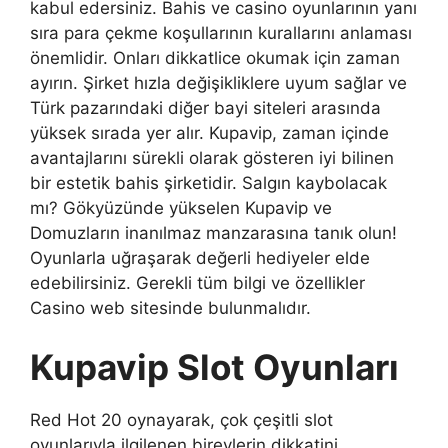
kabul edersiniz. Bahis ve casino oyunlarının yanı
sıra para çekme koşullarının kurallarını anlaması
önemlidir. Onları dikkatlice okumak için zaman
ayırın. Şirket hızla değişikliklere uyum sağlar ve
Türk pazarındaki diğer bayi siteleri arasında
yüksek sırada yer alır. Kupavip, zaman içinde
avantajlarını sürekli olarak gösteren iyi bilinen
bir estetik bahis şirketidir. Salgın kaybolacak
mı? Gökyüzünde yükselen Kupavip ve
Domuzların inanılmaz manzarasına tanık olun!
Oyunlarla uğraşarak değerli hediyeler elde
edebilirsiniz. Gerekli tüm bilgi ve özellikler
Casino web sitesinde bulunmalıdır.
Kupavip Slot Oyunları
Red Hot 20 oynayarak, çok çeşitli slot
oyunlarıyla ilgilenen bireylerin dikkatini