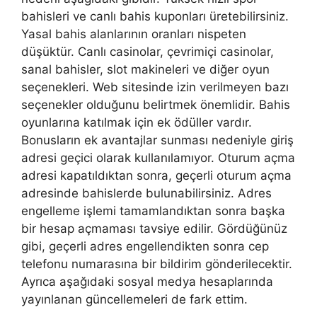
bahisleri ve canlı bahis kuponları üretebilirsiniz.
Yasal bahis alanlarının oranları nispeten
düşüktür. Canlı casinolar, çevrimiçi casinolar,
sanal bahisler, slot makineleri ve diğer oyun
seçenekleri. Web sitesinde izin verilmeyen bazı
seçenekler olduğunu belirtmek önemlidir. Bahis
oyunlarına katılmak için ek ödüller vardır.
Bonusların ek avantajlar sunması nedeniyle giriş
adresi geçici olarak kullanılamıyor. Oturum açma
adresi kapatıldıktan sonra, geçerli oturum açma
adresinde bahislerde bulunabilirsiniz. Adres
engelleme işlemi tamamlandıktan sonra başka
bir hesap açmaması tavsiye edilir. Gördüğünüz
gibi, geçerli adres engellendikten sonra cep
telefonu numarasına bir bildirim gönderilecektir.
Ayrıca aşağıdaki sosyal medya hesaplarında
yayınlanan güncellemeleri de fark ettim.