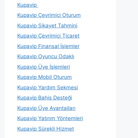
Kupavip
Kupavip Çevrimiçi Oturum
Kupavip Şikayet Tahmini
Kupavip Çevrimiçi Ticaret
Kupavip Finansal İşlemler
Kupavip Oyuncu Odaklı
Kupavip Üye İşlemleri
Kupavip Mobil Oturum
Kupavip Yardım Sekmesi
Kupavip Bahis Desteği
Kupavip Üye Avantajları
Kupavip Yatırım Yöntemleri
Kupavip Sürekli Hizmet