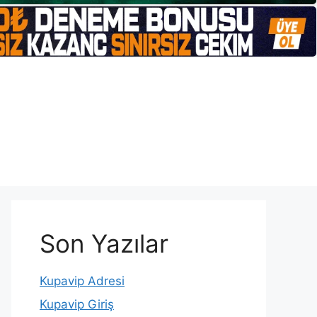
Son Yazılar
Kupavip Adresi
Kupavip Giriş