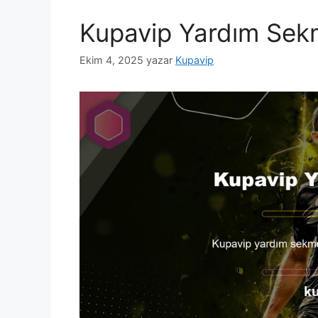
Kupavip Yardım Sek
Ekim 4, 2025
yazar
Kupavip