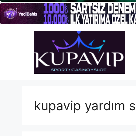
İçeriğe
atla
kupavip yardım 