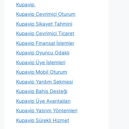
Kupavip
Kupavip Çevrimiçi Oturum
Kupavip Şikayet Tahmini
Kupavip Çevrimiçi Ticaret
Kupavip Finansal İşlemler
Kupavip Oyuncu Odaklı
Kupavip Üye İşlemleri
Kupavip Mobil Oturum
Kupavip Yardım Sekmesi
Kupavip Bahis Desteği
Kupavip Üye Avantajları
Kupavip Yatırım Yöntemleri
Kupavip Sürekli Hizmet