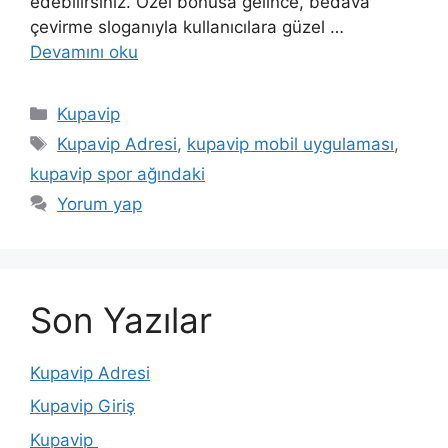
edebilirsiniz. Özel bonusa gelince, bedava
çevirme sloganıyla kullanıcılara güzel …
Devamını oku
Kategoriler
Kupavip
Etiketler
Kupavip Adresi
,
kupavip mobil uygulaması
,
kupavip spor ağındaki
Yorum yap
Son Yazılar
Kupavip Adresi
Kupavip Giriş
Kupavip