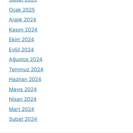
Ocak 2025
Aralık 2024
Kasım 2024
Ekim 2024
Eylül 2024
Ağustos 2024
Temmuz 2024
Haziran 2024
Mayıs 2024
Nisan 2024
Mart 2024
Şubat 2024