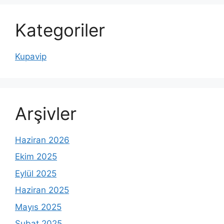
Kategoriler
Kupavip
Arşivler
Haziran 2026
Ekim 2025
Eylül 2025
Haziran 2025
Mayıs 2025
Şubat 2025