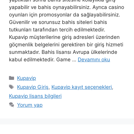
yapabilir ve bahis oynayabilirsiniz. Ayrıca casino
oyunları için promosyonlar da sağlayabilirsiniz.
Güvenilir ve sorunsuz bahis siteleri bahis
tutkunları tarafından tercih edilmektedir.
Kupavip müşterilerine giriş adresleri üzerinden
göçmenlik belgelerini gerektiren bir giriş hizmeti
sunmaktadır. Bahis lisansı Avrupa ülkelerinde
kabul edilmektedir. Game …
Devamını oku
Kategoriler
Kupavip
Etiketler
Kupavip Giriş
,
Kupavip kayıt seçenekleri
,
Kupavip lisans bilgileri
Yorum yap