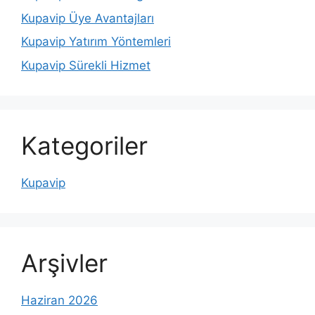
Kupavip Üye Avantajları
Kupavip Yatırım Yöntemleri
Kupavip Sürekli Hizmet
Kategoriler
Kupavip
Arşivler
Haziran 2026