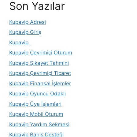
Son Yazılar
Kupavip Adresi
Kupavip Giriş
Kupavip
Kupavip Çevrimiçi Oturum
Kupavip Şikayet Tahmini
Kupavip Çevrimiçi Ticaret
Kupavip Finansal İşlemler
Kupavip Oyuncu Odaklı
Kupavip Üye İşlemleri
Kupavip Mobil Oturum
Kupavip Yardım Sekmesi
Kupavip Bahis Desteği