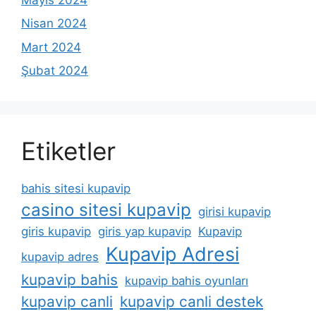
Nisan 2024
Mart 2024
Şubat 2024
Etiketler
bahis sitesi kupavip
casino sitesi kupavip
girisi kupavip
giris kupavip
giris yap kupavip
Kupavip
Kupavip Adresi
kupavip adres
kupavip bahis
kupavip bahis oyunları
kupavip canli
kupavip canli destek