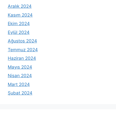
Aralık 2024
Kasım 2024
Ekim 2024
Eylül 2024
Ağustos 2024
Temmuz 2024
Haziran 2024
Mayıs 2024
Nisan 2024
Mart 2024
Şubat 2024