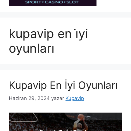
kupavip en i̇yi
oyunları
Kupavip En İyi Oyunları
Haziran 29, 2024
yazar
Kupavip