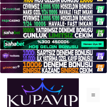
İçeriğe
atla
Menü