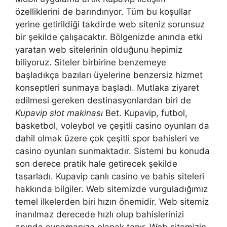
özelliklerini de barındırıyor. Tüm bu koşullar
yerine getirildiği takdirde web siteniz sorunsuz
bir şekilde çalışacaktır. Bölgenizde anında etki
yaratan web sitelerinin olduğunu hepimiz
biliyoruz. Siteler birbirine benzemeye
başladıkça bazıları üyelerine benzersiz hizmet
konseptleri sunmaya başladı. Mutlaka ziyaret
edilmesi gereken destinasyonlardan biri de
Kupavip slot makinası
Bet. Kupavip, futbol, ​​
basketbol, ​​voleybol ve çeşitli casino oyunları da
dahil olmak üzere çok çeşitli spor bahisleri ve
casino oyunları sunmaktadır. Sistemi bu konuda
son derece pratik hale getirecek şekilde
tasarladı. Kupavip canlı casino ve bahis siteleri
hakkında bilgiler. Web sitemizde vurguladığımız
temel ilkelerden biri hızın önemidir. Web sitemiz
inanılmaz derecede hızlı olup bahislerinizi
anında oynamanıza olanak tanır. Web sitemizin