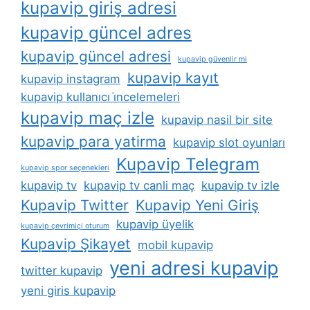
kupavip giriş adresi
kupavip güncel adres
kupavip güncel adresi
kupavip güvenlir mi
kupavip kayıt
kupavip instagram
kupavip kullanıcı i̇ncelemeleri
kupavip maç izle
kupavip nasil bir site
kupavip para yatirma
kupavip slot oyunları
Kupavip Telegram
kupavip spor seçenekleri
kupavip tv
kupavip tv canli maç
kupavip tv izle
Kupavip Twitter
Kupavip Yeni Giriş
kupavip üyelik
kupavip çevrimiçi oturum
Kupavip Şikayet
mobil kupavip
yeni adresi kupavip
twitter kupavip
yeni giris kupavip