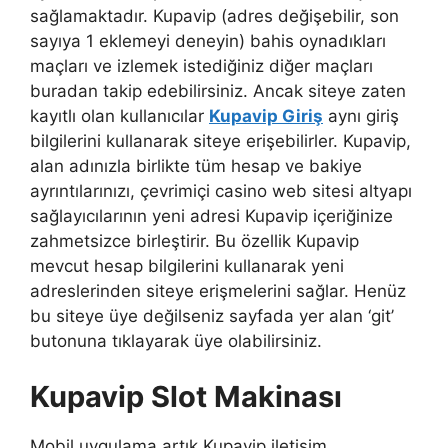
sağlamaktadır. Kupavip (adres değişebilir, son
sayıya 1 eklemeyi deneyin) bahis oynadıkları
maçları ve izlemek istediğiniz diğer maçları
buradan takip edebilirsiniz. Ancak siteye zaten
kayıtlı olan kullanıcılar
Kupavip Giriş
aynı giriş
bilgilerini kullanarak siteye erişebilirler. Kupavip,
alan adınızla birlikte tüm hesap ve bakiye
ayrıntılarınızı, çevrimiçi casino web sitesi altyapı
sağlayıcılarının yeni adresi Kupavip içeriğinize
zahmetsizce birleştirir. Bu özellik Kupavip
mevcut hesap bilgilerini kullanarak yeni
adreslerinden siteye erişmelerini sağlar. Henüz
bu siteye üye değilseniz sayfada yer alan ‘git’
butonuna tıklayarak üye olabilirsiniz.
Kupavip Slot Makinası
Mobil uygulama artık Kupavip iletişim