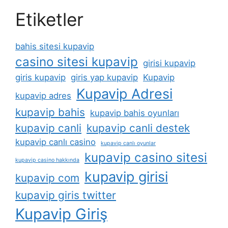
Etiketler
bahis sitesi kupavip
casino sitesi kupavip
girisi kupavip
giris kupavip
giris yap kupavip
Kupavip
Kupavip Adresi
kupavip adres
kupavip bahis
kupavip bahis oyunları
kupavip canli
kupavip canli destek
kupavip canlı casino
kupavip canlı oyunlar
kupavip casino sitesi
kupavip casino hakkında
kupavip girisi
kupavip com
kupavip giris twitter
Kupavip Giriş