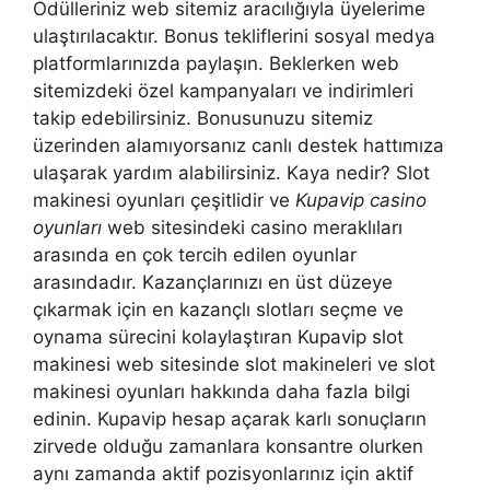
Ödülleriniz web sitemiz aracılığıyla üyelerime
ulaştırılacaktır. Bonus tekliflerini sosyal medya
platformlarınızda paylaşın. Beklerken web
sitemizdeki özel kampanyaları ve indirimleri
takip edebilirsiniz. Bonusunuzu sitemiz
üzerinden alamıyorsanız canlı destek hattımıza
ulaşarak yardım alabilirsiniz. Kaya nedir? Slot
makinesi oyunları çeşitlidir ve
Kupavip casino
oyunları
web sitesindeki casino meraklıları
arasında en çok tercih edilen oyunlar
arasındadır. Kazançlarınızı en üst düzeye
çıkarmak için en kazançlı slotları seçme ve
oynama sürecini kolaylaştıran Kupavip slot
makinesi web sitesinde slot makineleri ve slot
makinesi oyunları hakkında daha fazla bilgi
edinin. Kupavip hesap açarak karlı sonuçların
zirvede olduğu zamanlara konsantre olurken
aynı zamanda aktif pozisyonlarınız için aktif