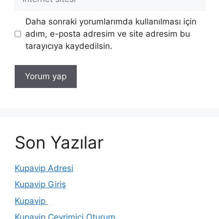
sitesi
Daha sonraki yorumlarımda kullanılması için
adım, e-posta adresim ve site adresim bu
tarayıcıya kaydedilsin.
Son Yazılar
Kupavip Adresi
Kupavip Giriş
Kupavip
Kupavip Çevrimiçi Oturum