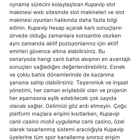
oynama sürecini kolaylaştıran Kupavip slot
makinesi web sitesinde slot makineleri ve slot
makinesi oyunları hakkında daha fazla bilgi
edinin. Kupavip hesap açarak karlı sonuçların
zirvede olduğu zamanlara konsantre olurken
aynı zamanda aktif pozisyonlarınız için aktif
emirleri güvence altına alabilirsiniz. Bu
senaryoda hangi canlı bahis akışının en avantajlı
sonuçları sağladığını değerlendirebiliriz. Esnek
ve çoklu bahis dönemlerinde de kazanma
şansına sahip olabilirsiniz. Taşeronluk ve inşaat
yönetimi, her zaman erişilebilir olan ve projenin
her aşamasına eşlik edebilecek çok sayıda
olanak sağlar. Gelirinizi göz ardı etmeyin. Çoğu
platform maçlara erişimi kısıtlarken,
Kupavip
canlı casino mobil uygulama
canlı casino, özel
olarak tasarlanmış sistemi aracılığıyla Kupavip
üyelerine tüm spor kanallarına sınırsız erişim